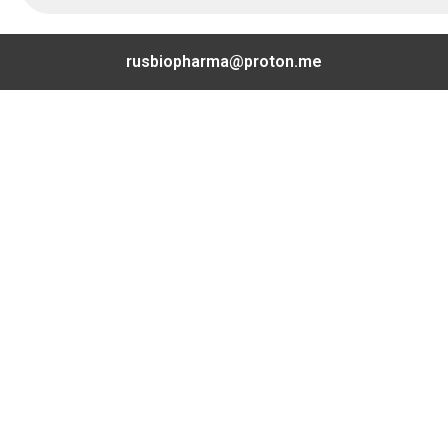
rusbiopharma@proton.me