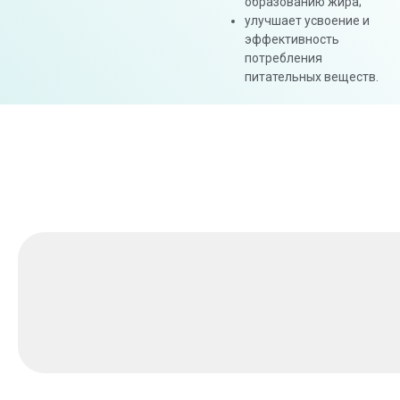
образованию жира;
улучшает усвоение и
эффективность
потребления
питательных веществ.
ПОХОЖИЕ ТОВАРЫ
Methenolone E
5 000
₽